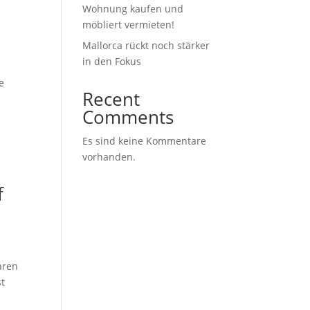
Wohnung kaufen und
möbliert vermieten!
Mallorca rückt noch stärker
in den Fokus
e
Recent
Comments
Es sind keine Kommentare
vorhanden.
f
aren
st