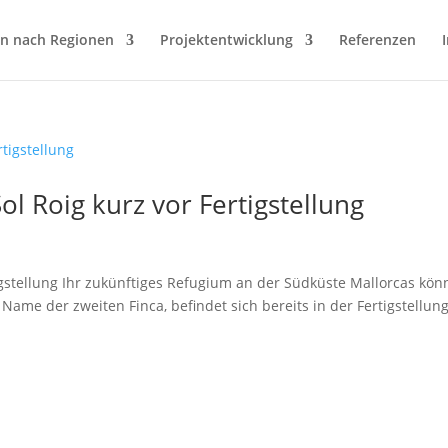
en nach Regionen
Projektentwicklung
Referenzen
Sol Roig kurz vor Fertigstellung
rtigstellung Ihr zukünftiges Refugium an der Südküste Mallorcas kö
r Name der zweiten Finca, befindet sich bereits in der Fertigstellung