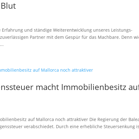
 Blut
e Erfahrung und ständige Weiterentwicklung unseres Leistungs­
 zuverlässigen Partner mit dem Gespür für das Machbare. Denn wi
..
nssteuer macht Immobilienbesitz au
lienbesitz auf Mallorca noch attraktiver Die Regierung der Bale
genssteuer verabschiedet. Durch eine erhebliche Steuersenkung i