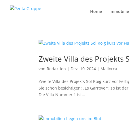
Home
Immobili
Zweite Villa des Projekts 
von
Redaktion
|
Dez. 10, 2024
|
Mallorca
Zweite Villa des Projekts Sol Roig kurz vor Fe
Sie schon besichtigen: „Es Garrover“, so ist de
Die Villa Nummer 1 ist...