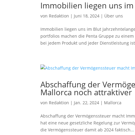
Immobilien liegen uns im
von
Redaktion
|
Juni 18, 2024
|
Über uns
Immobilien liegen uns im Blut Jahrzehntelang
portfolios machen die Penta Gruppe zu einem
bei jedem Produkt und jeder Dienst­leistung ist.
Abschaffung der Vermöge
Mallorca noch attraktiver
von
Redaktion
|
Jan. 22, 2024
|
Mallorca
Abschaffung der Vermögenssteuer macht Immobi
hat eine neue gesetzliche Regelung zur Vermö
die Vermögenssteuer damit ab 2024 faktisch...