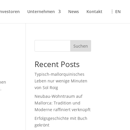
Investoren
Unternehmen
News
Kontakt
︙ EN
Suchen
Recent Posts
Typisch-mallorquinisches
Leben nur wenige Minuten
nnen
von Sol Roig
.
Neubau-Wohntraum auf
Mallorca: Tradition und
Moderne raffiniert verknüpft
Erfolgsgeschichte mit Buch
gekrönt