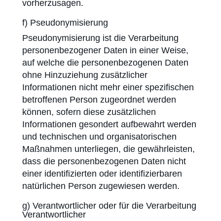
vorherzusagen.
f) Pseudonymisierung
Pseudonymisierung ist die Verarbeitung
personenbezogener Daten in einer Weise,
auf welche die personenbezogenen Daten
ohne Hinzuziehung zusätzlicher
Informationen nicht mehr einer spezifischen
betroffenen Person zugeordnet werden
können, sofern diese zusätzlichen
Informationen gesondert aufbewahrt werden
und technischen und organisatorischen
Maßnahmen unterliegen, die gewährleisten,
dass die personen­bezogenen Daten nicht
einer identifizierten oder identifizierbaren
natürlichen Person zugewiesen werden.
g) Verantwortlicher oder für die Verarbeitung
Verantwortlicher