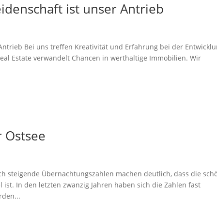
idenschaft ist unser Antrieb
Antrieb Bei uns treffen Kreativität und Erfahrung bei der Entwickl
eal Estate verwandelt Chancen in werthaltige Immobilien. Wir
r Ostsee
lich steigende Übernachtungszahlen machen deutlich, dass die sch
 ist. In den letzten zwanzig Jahren haben sich die Zahlen fast
den...