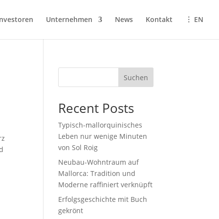
Investoren
Unternehmen
News
Kontakt
︙ EN
Suchen
Recent Posts
Typisch-mallorquinisches
Leben nur wenige Minuten
rz
von Sol Roig
nd
Neubau-Wohntraum auf
Mallorca: Tradition und
Moderne raffiniert verknüpft
Erfolgsgeschichte mit Buch
gekrönt