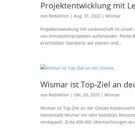
Projektentwicklung mit Le
von
Redaktion
|
Aug. 31, 2022
|
Wismar
Projektentwicklung mit Leidenschaft ist unser 
von Immobilien­projekten aufeinander. Penta R
erschließen Standorte, wir planen und...
Wismar ist Top-Ziel an de
von
Redaktion
|
Okt. 20, 2020
|
Wismar
Wismar ist Top-Ziel an der Ostsee Kontinuier
Hansestadt Wismar ein sehr beliebtes Reiseziel
verdoppelt. Zirka 400.000 Übernachtungen wur