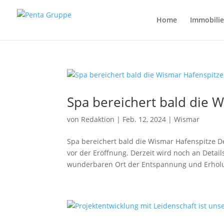
Home
Immobili
Spa bereichert bald die 
von
Redaktion
|
Feb. 12, 2024
|
Wismar
Spa bereichert bald die Wismar Hafenspitze D
vor der Eröffnung. Derzeit wird noch an Deta
wunderbaren Ort der Entspannung und Erholu