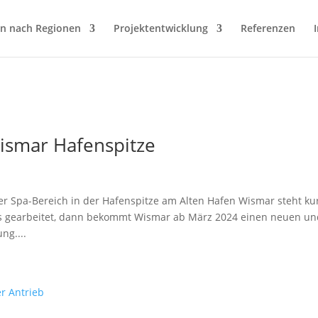
en nach Regionen
Projektentwicklung
Referenzen
Wismar Hafenspitze
er Spa-Bereich in der Hafenspitze am Alten Hafen Wismar steht ku
ils gearbeitet, dann bekommt Wismar ab März 2024 einen neuen u
ng....