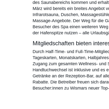
des Saunabereichs kommen und erhalte
März wird bereits ein breites Angebot
Infrarotsauna, Duschen, Massagestühle u
Massage-Angebote. Der Weg für die Gä
Besucher des Spa einen weiteren Weg a
der Hafenspitze nutzen – alle Urlaubsg
Mitgliedschaften bieten inter
Durch Half-Time- und Full-Time-Mitgli
Tageskarten, Monatskarten, Halbjahresk
Zugang zum gesamten Wellness- und Sp
Handtuchwechsel ist inklusive und es 
Getränke an der Rezeption-Bar, auf a
Rabatte. Die Betreiber freuen sich darau
Besucher:innen zu Wismars neuer To