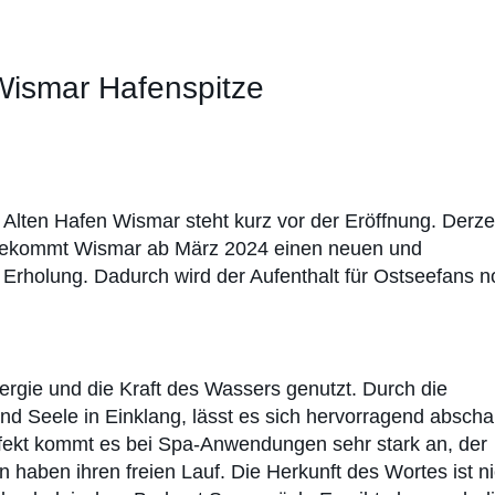
 Wismar Hafenspitze
Alten Hafen Wismar steht kurz vor der Eröffnung. Derze
n bekommt Wismar ab März 2024 einen neuen und
rholung. Dadurch wird der Aufenthalt für Ostseefans 
nergie und die Kraft des Wassers genutzt. Durch die
 Seele in Einklang, lässt es sich hervorragend abscha
fekt kommt es bei Spa-Anwendungen sehr stark an, der
 haben ihren freien Lauf. Die Herkunft des Wortes ist ni