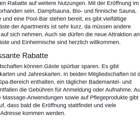
n Rabatte auf weitere Nutzungen. Mit der Eröffnung im
 vorhanden sein. Dampfsauna, Bio- und finnische Sauna,
nd eine Pool-Bar stehen bereit, es gibt vielfältige
ste der Apartments ist sehr kurz, da müssen andere
uf sich nehmen. Auch sie dürfen die neue Attraktion an
äste und Einheimische sind herzlich willkommen.
essante Rabatte
edschaften können Gäste spürbar sparen. Es gibt
arten und Jahreskarten. In beiden Mitgliedschaften ist 
a-Bereich enthalten, ein täglicher Bademantel- und
entfallen die Gebühren für Anmeldung oder Aufnahme. Au
lle Massage-Anwendungen sowie auf Pflegeprodukte gibt
f, dass bald die Eröffnung stattfindet und viele
p-Adresse kommen werden.