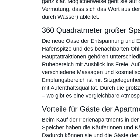
ganz klar. Möglicherweise geht sie auf
Vermutung, dass sich das Wort aus de
durch Wasser) ableitet.
360 Quadratmeter großer Sp
Die neue Oase der Entspannung und Er
Hafenspitze und des benachbarten Ohl
Hauptattraktionen gehören unterschie
Ruhebereich mit Ausblick ins Freie. A
verschiedene Massagen und kosmetis
Empfangsbereich ist mit Sitzgelegenhe
mit Aufenthaltsqualität. Durch die gro
– wo gibt es eine vergleichbare Atmos
Vorteile für Gäste der Apartm
Beim Kauf der Ferienapartments in de
Speicher haben die Käuferinnen und Kä
Dadurch können sie und die Gäste der