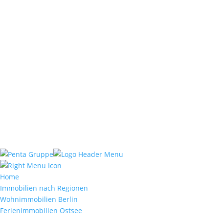
C. / Quarter VI, Nº51
07320 Santa Maria del Cami
Mallorca, Baleares
Home
Immobilien nach Regionen
Wohnimmobilien Berlin
Ferienimmobilien Ostsee