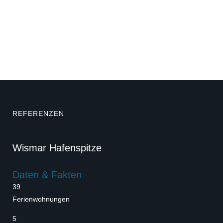
REFERENZEN
Wismar Hafenspitze
Daten & Fakten
39
Ferienwohnungen
5