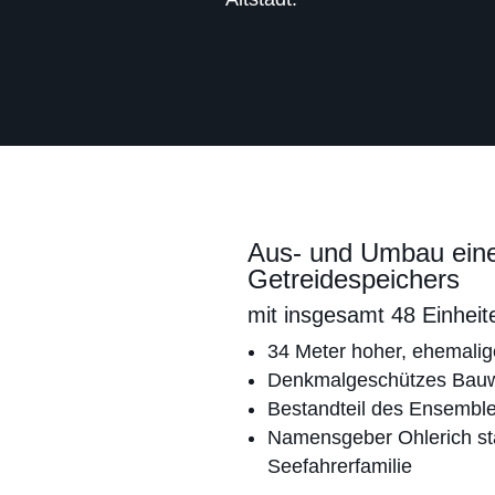
Aus- und Umbau ein
Getreidespeichers
mit insgesamt 48 Einhei
34 Meter hoher, ehemalige
Denkmalgeschützes Bauw
Bestandteil des Ensemble
Namensgeber Ohlerich st
Seefahrer­familie