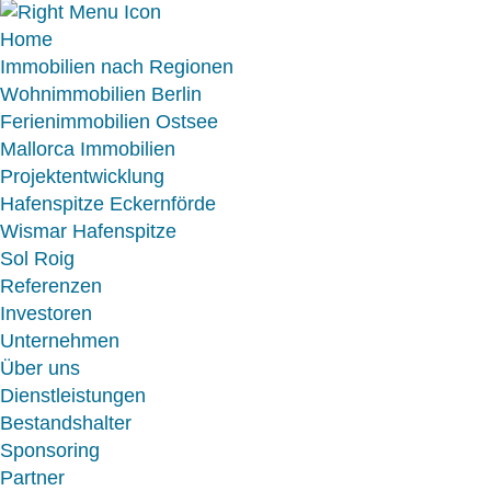
Home
Immobilien nach Regionen
Wohnimmobilien Berlin
Ferienimmobilien Ostsee
Mallorca Immobilien
Projektentwicklung
Hafenspitze Eckernförde
Wismar Hafenspitze
Sol Roig
Referenzen
Investoren
Unternehmen
Über uns
Dienstleistungen
Bestandshalter
Sponsoring
Partner