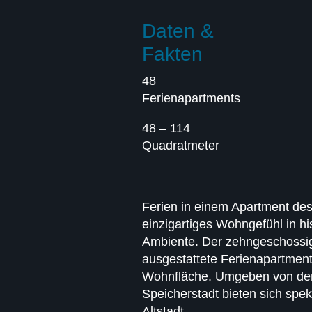
Daten &
Fakten
48
Ferienapartments
48 – 114
Quadratmeter
Ferien in einem Apartment des
einzigartiges Wohngefühl in 
Ambiente. Der zehngeschossig
ausgestattete Ferienapartmen
Wohnfläche. Umgeben von de
Speicherstadt bieten sich spe
Altstadt.