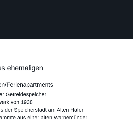
es ehemaligen
ten/Ferienapartments
r Getreide­speicher
erk von 1938
s der Speicherstadt am Alten Hafen
ammte aus einer alten Warnemünder