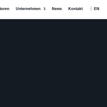
toren
Unternehmen
News
Kontakt
︙ EN
e Wohnbrauerei.