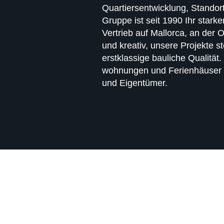
Quartiers­entwicklung, Standort
Gruppe ist seit 1990 Ihr starke
Vertrieb auf Mallorca, an der O
und kreativ, unsere Projekte st
erstklassige bauliche Qualitä
wohnungen und Ferien­häuser 
und Eigen­tümer.