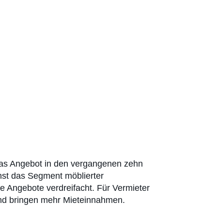
 das Angebot in den vergangenen zehn
hst das Segment möblierter
e Angebote verdreifacht. Für Vermieter
 und bringen mehr Mieteinnahmen.