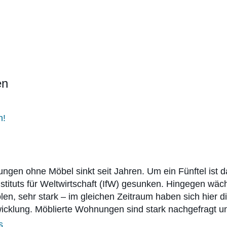
en
ungen ohne Möbel sinkt seit Jahren. Um ein Fünftel ist
stituts für Weltwirtschaft (IfW) gesunken. Hingegen wäc
, sehr stark – im gleichen Zeitraum haben sich hier di
ntwicklung. Möblierte Wohnungen sind stark nachgefragt