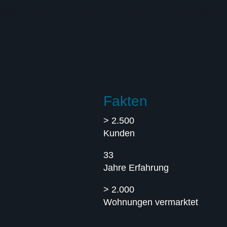
iesigen Grundstücken für anspruchsvolle Genießer a
Fakten
> 2.500
Kunden
33
Jahre Erfahrung
> 2.000
Wohnungen vermarktet