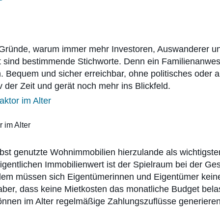
 Gründe, warum immer mehr Investoren, Auswanderer und
tät sind bestimmende Stichworte. Denn ein Familienanwese
 Bequem und sicher erreichbar, ohne politisches oder a
rv der Zeit und gerät noch mehr ins Blickfeld.
 im Alter
bst genutzte Wohnimmobilien hierzulande als wichtigster
eigentlichen Immobilienwert ist der Spielraum bei der G
dem müssen sich Eigentümerinnen und Eigentümer kein
aber, dass keine Mietkosten das monatliche Budget bela
e können im Alter regelmäßige Zahlungszuflüsse generier