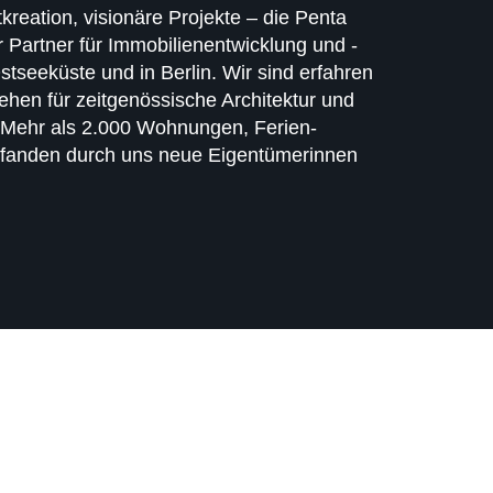
­kreation, visionäre Projekte – die Penta
r Partner für Immo­bilien­entwicklung und -
stsee­küste und in Berlin. Wir sind erfahren
ehen für zeit­ge­nössische Architektur und
t. Mehr als 2.000 Wohnungen, Ferien­
fanden durch uns neue Eigen­tümer­innen