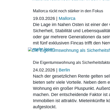
Mallorca rückt noch stärker in den Fokus
19.03.2026
|
Mallorca
Die Lage im Nahen Osten ist einer der
Sicherheit, Stabilität und Lebensquali
oder gar mehrere Generationen da sein.
mit fünf exklusiven Fincas trifft den Ne
mehr lesen
Die Eigentumswohnung als Sicherheitsfaktor
24.02.2026
|
Berlin
Nach der gesetzlichen Rente gelten sel
bieten sehr viele Vorteile. Neben dem 
Wohnung ein großer Pluspunkt. Außer
machen. Der entscheidende Faktor ist 
Immobilien ist attraktiv. Mieteinkünft
aufgestockt.