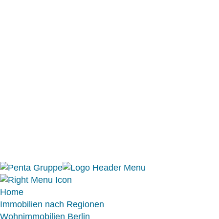
Gregal de Campos S.L.
C. / Quarter VI, Nº51
07320 Santa Maria del Cami
Mallorca, Baleares
Home
Immobilien nach Regionen
Wohnimmobilien Berlin