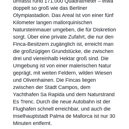
umfasst rund 171.000 Quadratmeter – etwa
doppelt so groß wie das Berliner
Olympiastadion. Das Areal ist von einer fünf
Kilometer langen mallorquinischen
Natursteinmauer umgeben, die für Diskretion
sorgt. Über eine private Zufahrt, die nur den
Finca-Besitzern zugänglich ist, erreicht man
die großzügigen Grundstücke, die zwischen
drei und viereinhalb Hektar groß sind. Die
Umgebung ist von einer malerischen Natur
geprägt, mit weiten Feldern, wilden Wiesen
und Olivenhainen. Die Fincas liegen
zwischen der Stadt Campos, dem
Yachthafen Sa Rapida und dem Naturstrand
Es Trenc. Durch die neue Autobahn ist der
Flughafen schnell erreichbar, und auch die
Inselhauptstadt Palma de Mallorca ist nur 30
Minuten entfernt.