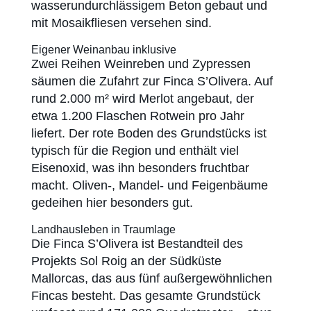
wasserundurchlässigem Beton gebaut und
mit Mosaikfliesen versehen sind.
Eigener Weinanbau inklusive
Zwei Reihen Weinreben und Zypressen
säumen die Zufahrt zur Finca S’Olivera. Auf
rund 2.000 m² wird Merlot angebaut, der
etwa 1.200 Flaschen Rotwein pro Jahr
liefert. Der rote Boden des Grundstücks ist
typisch für die Region und enthält viel
Eisenoxid, was ihn besonders fruchtbar
macht. Oliven-, Mandel- und Feigenbäume
gedeihen hier besonders gut.
Landhausleben in Traumlage
Die Finca S’Olivera ist Bestandteil des
Projekts Sol Roig an der Südküste
Mallorcas, das aus fünf außergewöhnlichen
Fincas besteht. Das gesamte Grundstück