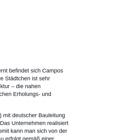
t
rnt befindet sich Campos
ve Städtchen ist sehr
uktur – die nahen
ichen Erholungs- und
) mit deutscher Bauleitung
 Das Unternehmen realisiert
somit kann man sich von der
au erfolgt gemäß einer