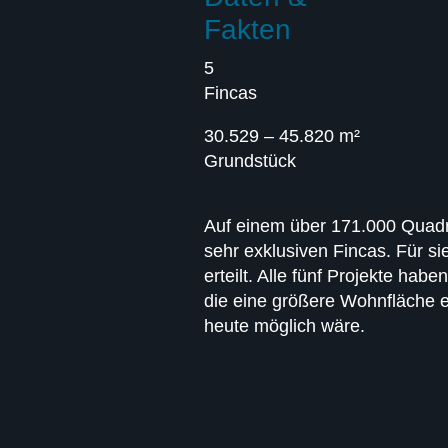
Fakten
5
Fincas
30.529 – 45.820 m²
Grundstück
Auf einem über 171.000 Quadr
sehr exklusiven Fincas. Für s
erteilt. Alle fünf Projekte h
die eine größere Wohnfläche e
heute möglich wäre.