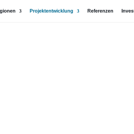
egionen
Projektentwicklung
Referenzen
Inves