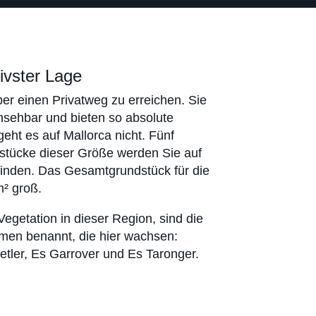
ivster Lage
er einen Privatweg zu erreichen. Sie
insehbar und bieten so absolute
geht es auf Mallorca nicht. Fünf
ücke dieser Größe werden Sie auf
inden. Das Gesamt­grundstück für die
m² groß.
 Vegetation in dieser Region, sind die
men benannt, die hier wachsen:
etler, Es Garrover und Es Taronger.