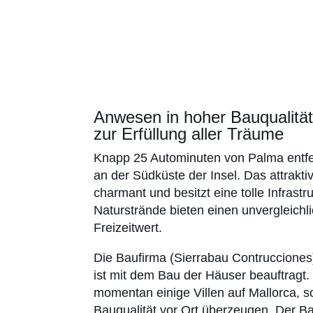
Anwesen in hoher Bauqualitä
zur Erfüllung aller Träume
Knapp 25 Autominuten von Palma entfe
an der Südküste der Insel. Das attrakti
charmant und besitzt eine tolle Infrastr
Naturstrände bieten einen unvergleichl
Freizeitwert.
Die Baufirma (Sierrabau Contrucciones
ist mit dem Bau der Häuser beauftragt.
momentan einige Villen auf Mallorca, 
Bauqualität vor Ort überzeugen. Der B