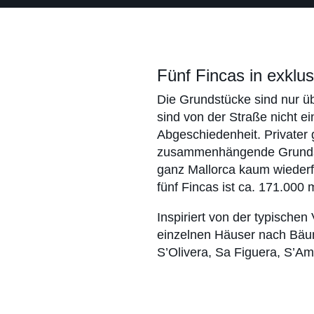
Fünf Fincas in exklus
Die Grundstücke sind nur üb
sind von der Straße nicht e
Abgeschieden­heit. Privater 
zusammen­hängende Grundst
ganz Mallorca kaum wiederf
fünf Fincas ist ca. 171.000 
Inspiriert von der typischen
einzelnen Häuser nach Bäu
S’Olivera, Sa Figuera, S’Am